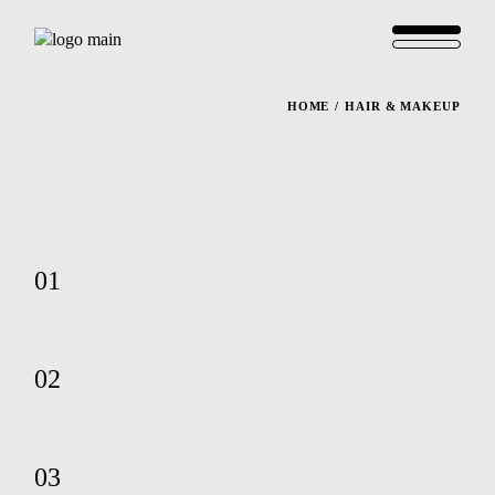
HOME
HAIR & MAKEUP
01
02
03