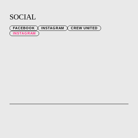
SOCIAL
FACEBOOK
INSTAGRAM
CREW UNITED
INSTAGRAM